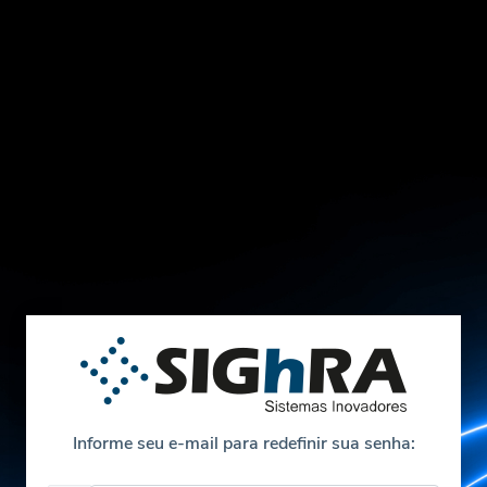
Informe seu e-mail para redefinir sua senha: